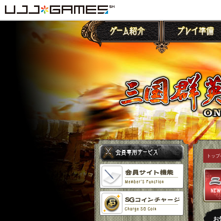
トップ
お