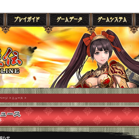
ページ
>
ニュース
>
知らせ