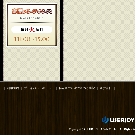
｜
利用規約
｜
プライバシーポリシー
｜
特定商取引法に基づく表記
｜
運営会社
｜