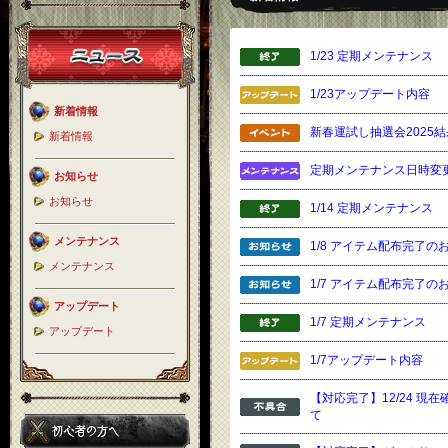
1/23 定期メンテナンス
1/23アップデート内容
新着情報
新春運試し抽選会2025
新着情報
定期メンテナンス日時変
お知らせ
お知らせ
1/14 定期メンテナンス
メンテナンス
1/8 アイテム配布完了の
メンテナンス
1/7 アイテム配布完了の
アップデート
1/7 定期メンテナンス
アップデート
1/7アップデート内容
【対応完了】12/24 現
て