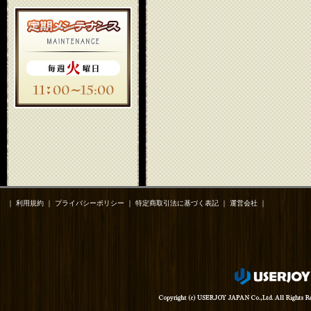
｜
利用規約
｜
プライバシーポリシー
｜
特定商取引法に基づく表記
｜
運営会社
｜