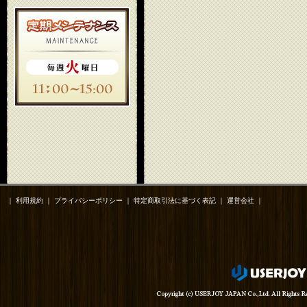
｜
利用規約
｜
プライバシーポリシー
｜
特定商取引法に基づく表記
｜
運営会社
｜