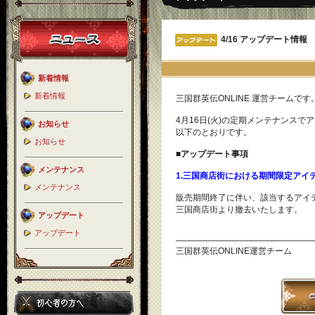
4/16 アップデート情報
新着情報
新着情報
三国群英伝ONLINE 運営チームです
4月16日(火)の定期メンテナンスで
お知らせ
以下のとおりです。
お知らせ
■アップデート事項
メンテナンス
1.三国商店街における期間限定アイ
メンテナンス
販売期間終了に伴い、該当するアイ
三国商店街より撤去いたします。
アップデート
アップデート
――――――――――――――――
三国群英伝ONLINE運営チーム