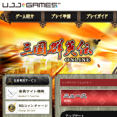
トップページ
>
ニュース
>
アップデート