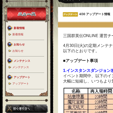
4/30 アップデート情報
新着情報
新着情報
三国群英伝ONLINE 運営
お知らせ
4月30日(火)の定期メン
以下のとおりです。
お知らせ
■アップデート事項
メンテナンス
メンテナンス
1.インスタンスダンジョン
イベント期間中、以下のイ
アップデート
大幅に短縮し、いつもより
アップデート