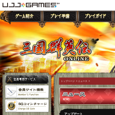
トップページ
>
ニュース
>
アップデート