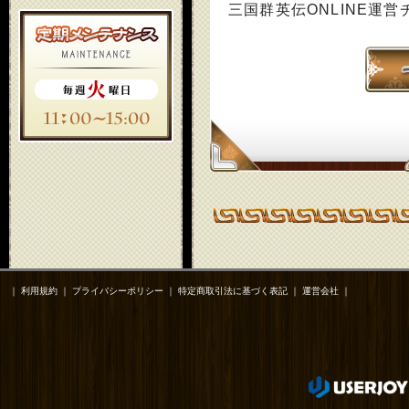
三国群英伝ONLINE運営
｜
利用規約
｜
プライバシーポリシー
｜
特定商取引法に基づく表記
｜
運営会社
｜