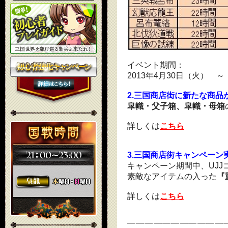
イベント期間：
2013年4月30日（火） ～ 
2.三国商店街に新たな商品
皐幟・父子箱、皐幟・母箱
詳しくは
こちら
3.三国商店街キャンペーン
キャンペーン期間中、UJJ
素敵なアイテムの入った
『
詳しくは
こちら
―――――――――――