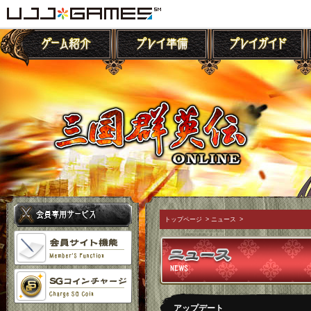
トップページ
>
ニュース
>
アップデート