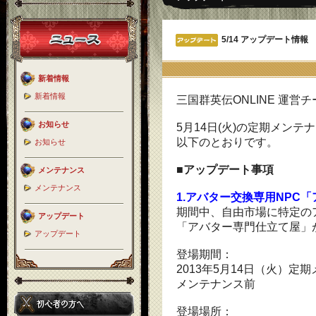
5/14 アップデート情報
新着情報
新着情報
三国群英伝ONLINE 運営
お知らせ
5月14日(火)の定期メン
以下のとおりです。
お知らせ
■アップデート事項
メンテナンス
メンテナンス
1.アバター交換専用NPC
期間中、自由市場に特定の
アップデート
「アバター専門仕立て屋」
アップデート
登場期間：
2013年5月14日（火）定
メンテナンス前
登場場所：