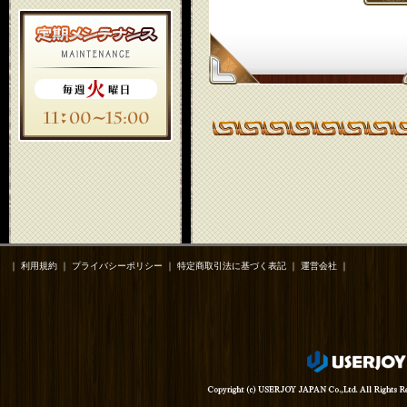
｜
利用規約
｜
プライバシーポリシー
｜
特定商取引法に基づく表記
｜
運営会社
｜