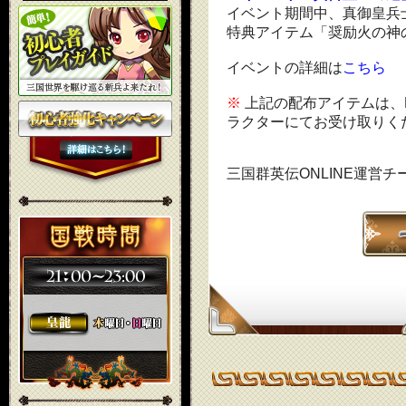
イベント期間中、真御皇兵
特典アイテム「奨励火の神
イベントの詳細は
こちら
※
上記の配布アイテムは、
ラクターにてお受け取りく
三国群英伝ONLINE運営チ