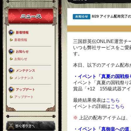
8/29 アイテム配布完了
新着情報
新着情報
三国群英伝ONLINE運営チ
いつも弊社サービスをご愛
お知らせ
す。
お知らせ
本日、以下のアイテム配布
メンテナンス
・イベント「真夏の国戦祭り
メンテナンス
イベント「真夏の国戦祭り2
賞品「+12 155級武器
アップデート
アップデート
最終結果発表は
こちら
イベントの詳細は
こちら
※
上記の配布アイテムは、
・イベント「真御皇への道