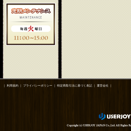
｜
利用規約
｜
プライバシーポリシー
｜
特定商取引法に基づく表記
｜
運営会社
｜