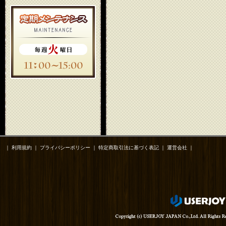
｜
利用規約
｜
プライバシーポリシー
｜
特定商取引法に基づく表記
｜
運営会社
｜