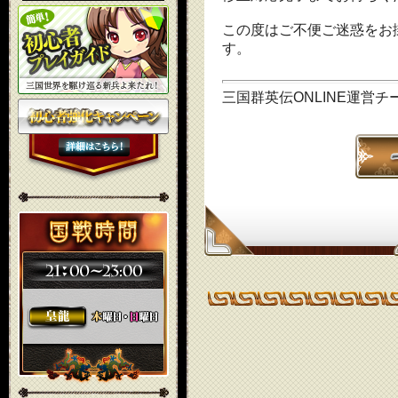
この度はご不便ご迷惑をお
す。
三国群英伝ONLINE運営チ