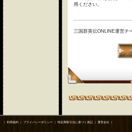
用ください。
三国群英伝ONLINE運営チ
｜
利用規約
｜
プライバシーポリシー
｜
特定商取引法に基づく表記
｜
運営会社
｜