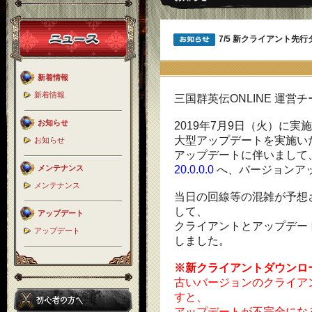
7/5 新クライアント先
新着情報
新着情報
三国群英伝ONLINE 運営
お知らせ
2019年7月9日（火）に
大型アップデートを実施い
お知らせ
アップデートに伴いまして
メンテナンス
20.0.0.0
へ、バージョンア
メンテナンス
当日の回線等の混雑が予想
して、
アップデート
クライアントとアップデー
アップデート
しました。
※新クライアントダウンロ
古いバージョンのクライア
すと、
アップデートが不完全にな