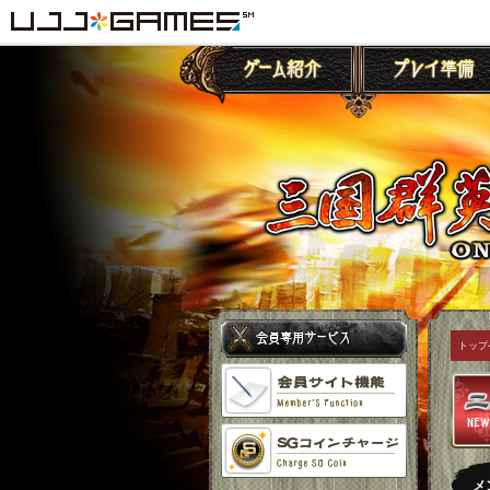
トップ
メ