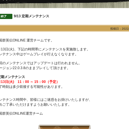
9/13 定期メンテナンス
投稿日：2022/
国群英伝ONLINE 運営チームです。
月13日(火)、下記の時間帯にメンテナンスを実施致します。
ンテナンス中はゲームプレイが行えなくなります。
回のメンテナンスではアップデートは行われません。
ージョン22.0.3.8のままプレイして頂けます。
定期メンテナンス
月13日(火) 11：00 ～ 15：00（予定）
了時刻は多少前後する可能性があります。
ンテナンス時間中、皆様にはご迷惑をお掛けいたしますが、
めご了承いただけますようお願いいたします。
国群英伝ONLINE運営チーム