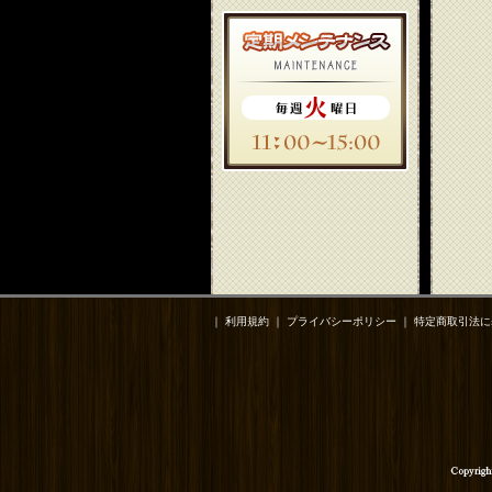
｜
利用規約
｜
プライバシーポリシー
｜
特定商取引法に