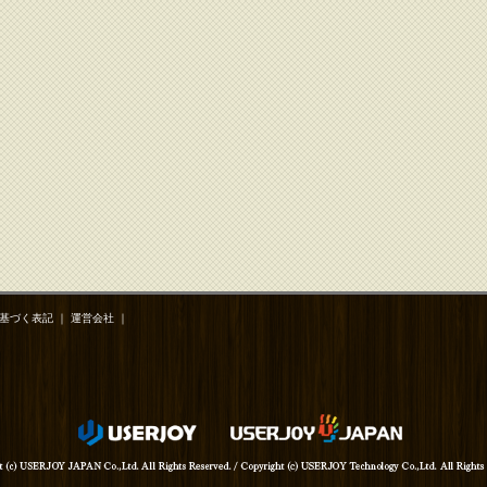
基づく表記
｜
運営会社
｜