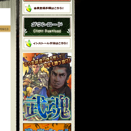
09/13