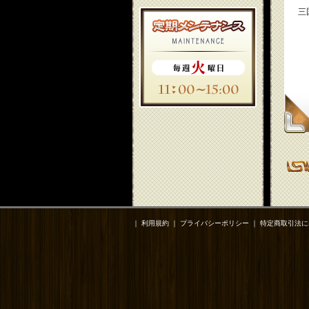
三
｜
利用規約
｜
プライバシーポリシー
｜
特定商取引法に