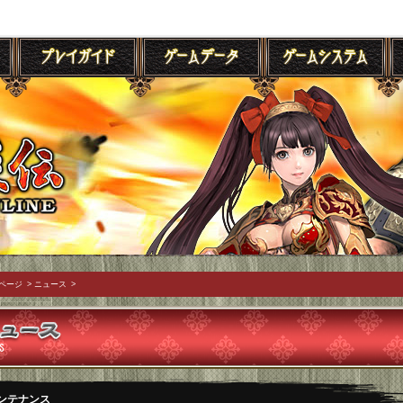
ページ
>
ニュース
>
ンテナンス