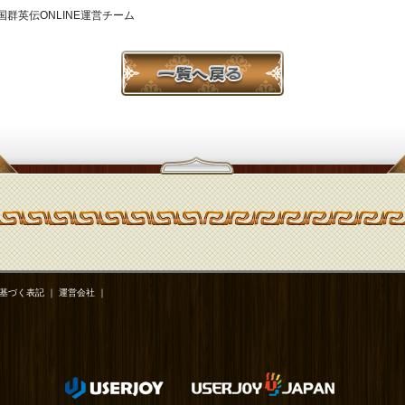
国群英伝ONLINE運営チーム
基づく表記
｜
運営会社
｜