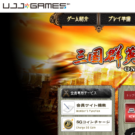
トップ
メ