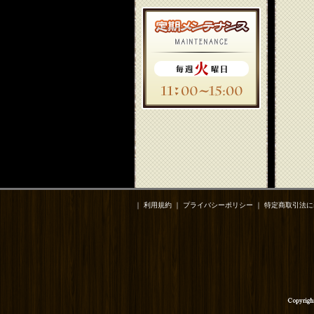
｜
利用規約
｜
プライバシーポリシー
｜
特定商取引法に