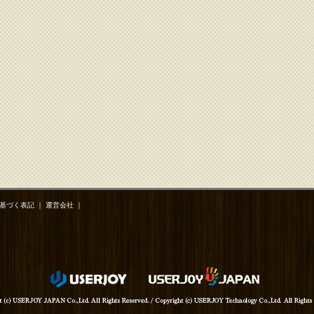
基づく表記
｜
運営会社
｜