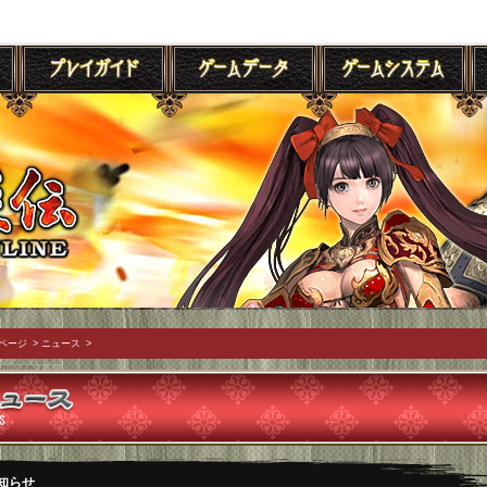
ページ
>
ニュース
>
知らせ