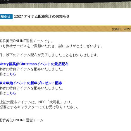
12/27 アイテム配布完了のお知らせ
投稿日：2022/
国群英伝ONLINE運営チームです。
つも弊社サービスをご愛顧いただき、誠にありがとうございます。
日、以下のアイテム配布が完了しましたことをお知らせします。
Merry群英伝Christmasイベントの景品配布
象者に特典アイテムを配布いたしました。
細は
こちら
年末年始イベントの新年プレゼント配布
象者に特典アイテムを配布いたしました。
細は
こちら
上記の配布アイテムは、NPC「大司礼」より、
要とするキャラクターにてお受け取りください。
国群英伝ONLINE運営チーム