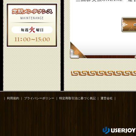
｜
利用規約
｜
プライバシーポリシー
｜
特定商取引法に基づく表記
｜
運営会社
｜