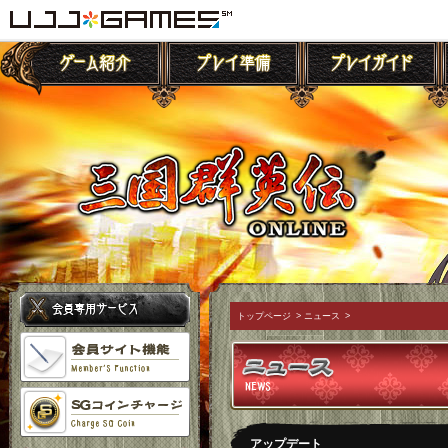
トップページ
>
ニュース
>
アップデート