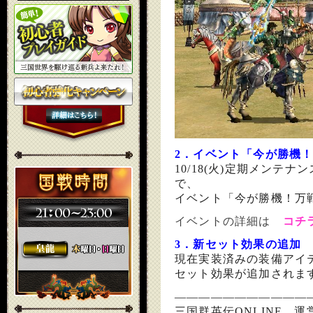
2．イベント
「今が勝機
10/18(火)定期メンテナ
で、
イベント「今が勝機！万
イベントの詳細は
コチ
3．新セット効果の追加
現在実装済みの装備アイ
セット効果が追加されま
―――――――――――
三国群英伝ONLINE 運