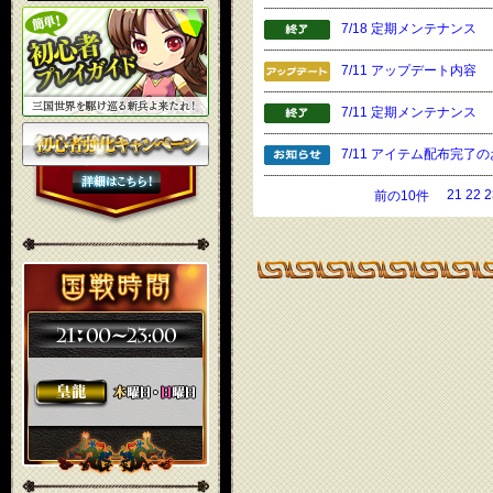
7/18 定期メンテナンス
7/11 アップデート内容
7/11 定期メンテナンス
7/11 アイテム配布完了
21
22
2
前の10件