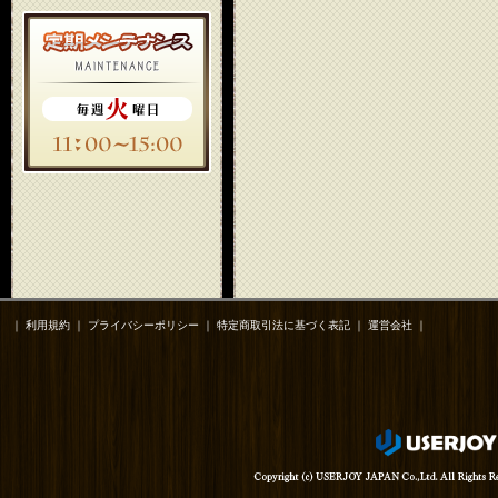
｜
利用規約
｜
プライバシーポリシー
｜
特定商取引法に基づく表記
｜
運営会社
｜